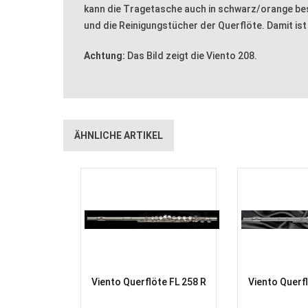
kann die Tragetasche auch in schwarz/orange best
und die Reinigungstücher der Querflöte. Damit ist
Achtung:
Das Bild zeigt die Viento 208.
ÄHNLICHE ARTIKEL
Viento Querflöte FL 258 R
Viento Querfl