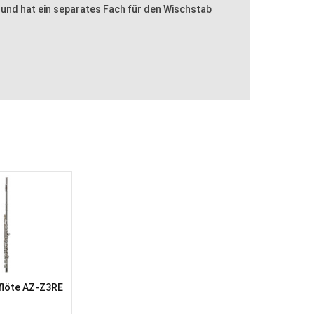
 und hat ein separates Fach für den Wischstab
flöte AZ-Z3RE