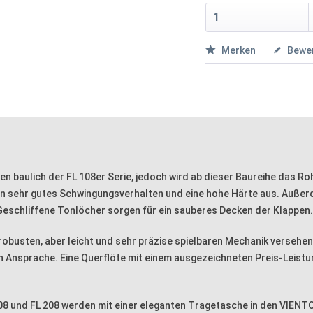
Merken
Bewe
 baulich der FL 108er Serie, jedoch wird ab dieser Baureihe das Ro
ein sehr gutes Schwingungsverhalten und eine hohe Härte aus. Außer
. Geschliffene Tonlöcher sorgen für ein sauberes Decken der Klappen.
obusten, aber leicht und sehr präzise spielbaren Mechanik versehen. 
n Ansprache. Eine Querflöte mit einem ausgezeichneten Preis-Leistun
08 und FL 208 werden mit einer eleganten Tragetasche in den VIENTO