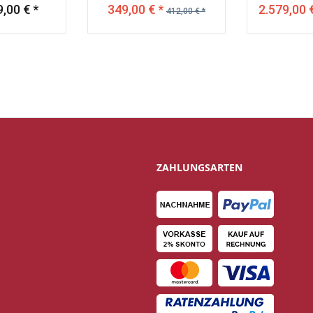
,00 € *
349,00 € *
2.579,00 
412,00 € *
ZAHLUNGSARTEN