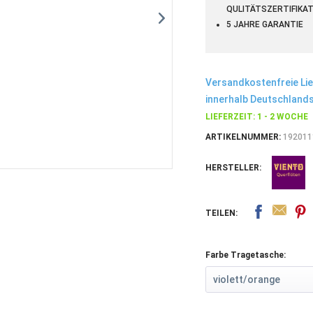
QULITÄTSZERTIFIKA
5 JAHRE GARANTIE
Versandkostenfreie Li
innerhalb Deutschlands
LIEFERZEIT: 1 - 2 WOCHE
ARTIKELNUMMER:
192011
HERSTELLER:
TEILEN:
Farbe Tragetasche: