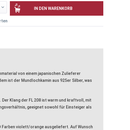
IN DEN
WARENKORB
rten
hmaterial von einem japanischen Zulieferer
dem ist der Mundlochkamin aus 925er Silber, was
Der Klang der FL 208 ist warm und kraftvoll, mit
gsverhältnis, geeignet sowohl für Einsteiger als
 Farben violett/orange ausgeliefert. Auf Wunsch