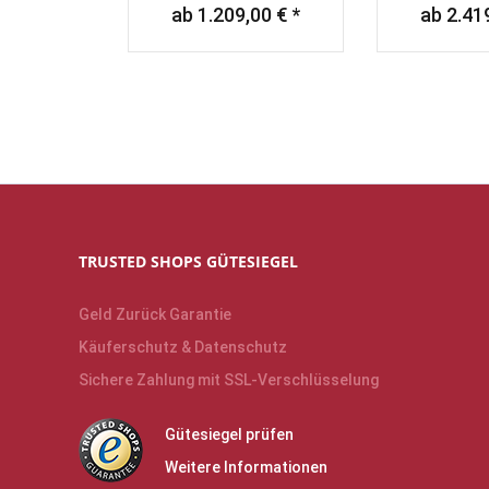
ab 1.209,00 € *
ab 2.419
TRUSTED SHOPS GÜTESIEGEL
Geld Zurück Garantie
Käuferschutz & Datenschutz
Sichere Zahlung mit SSL-Verschlüsselung
Gütesiegel prüfen
Weitere Informationen