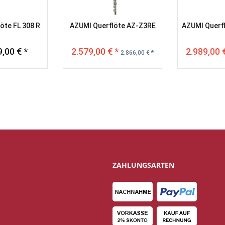
öte FL 308 R
AZUMI Querflöte AZ-Z3RE
AZUMI Querf
,00 € *
2.579,00 € *
2.989,00 
2.866,00 € *
ZAHLUNGSARTEN