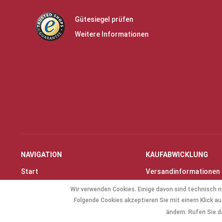
Gütesiegel prüfen
Weitere Informationen
NAVIGATION
KAUFABWICKLUNG
Start
Versandinformationen
Instrumente & Zubehör
Zahlungsarten
Wir verwenden Cookies. Einige davon sind technisch n
Angebote
Widerrufsrecht
Folgende Cookies akzeptieren Sie mit einem Klick auf
Geschenkartikel
Widerrufsformular
ändern. Rufen Sie d
Allg. Zubehör