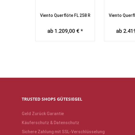
Viento Querflöte FL 258 R
Viento Querfl
ab 1.209,00 € *
ab 2.419
TRUSTED SHOPS GÜTESIEGEL
Geld Zurück Garantie
Käuferschutz & Datenschutz
Sichere Zahlung mit SSL-Verschlüsselung