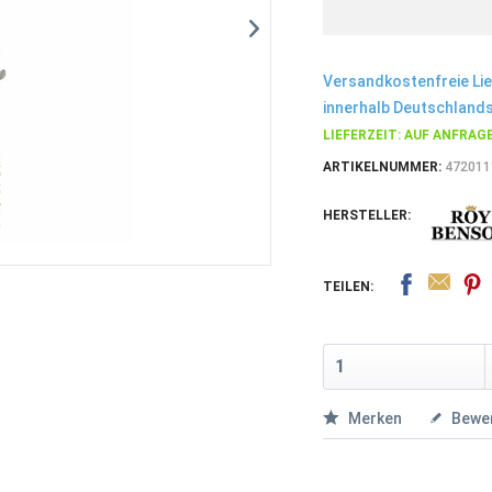
Versandkostenfreie Li
innerhalb Deutschlands
LIEFERZEIT: AUF ANFRAG
ARTIKELNUMMER:
472011
HERSTELLER:
TEILEN:
Merken
Bewe