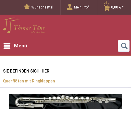
Wunschzettel
Mein Profil
0,00 € *
Menü
SIE BEFINDEN SICH HIER:
Querflöten mit Ringklappen