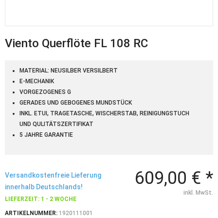
Viento Querflöte FL 108 RC
MATERIAL: NEUSILBER VERSILBERT
E-MECHANIK
VORGEZOGENES G
GERADES UND GEBOGENES MUNDSTÜCK
INKL. ETUI, TRAGETASCHE, WISCHERSTAB, REINIGUNGSTUCH
UND QULITÄTSZERTIFIKAT
5 JAHRE GARANTIE
609,00 € *
Versandkostenfreie Lieferung
innerhalb Deutschlands!
inkl. MwSt.
LIEFERZEIT: 1 - 2 WOCHE
ARTIKELNUMMER:
1920111001