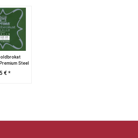
Goldbrokat
E Premium Steel
5 € *