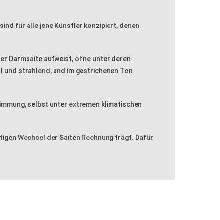
ind für alle jene Künstler konzipiert, denen
 der Darmsaite aufweist, ohne unter deren
ll und strahlend, und im gestrichenen Ton
 Stimmung, selbst unter extremen klimatischen
eitigen Wechsel der Saiten Rechnung trägt. Dafür