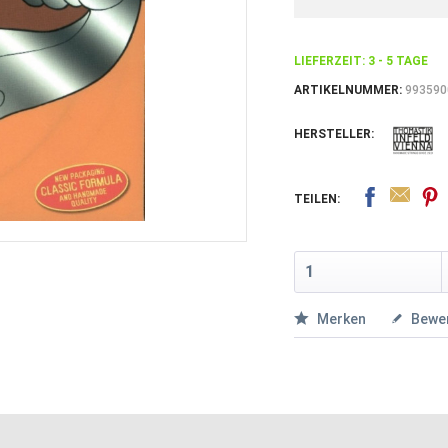
LIEFERZEIT: 3 - 5 TAGE
ARTIKELNUMMER:
993590
HERSTELLER:
TEILEN:
Merken
Bewe