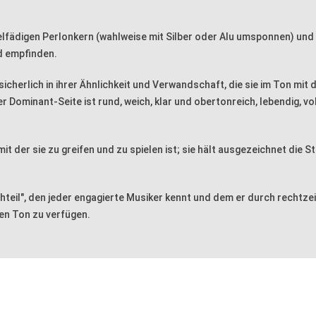
ielfädigen Perlonkern (wahlweise mit Silber oder Alu umsponnen) und s
md empfinden.
sicherlich in ihrer Ähnlichkeit und Verwandschaft, die sie im Ton mit
 Dominant-Seite ist rund, weich, klar und obertonreich, lebendig, vo
mit der sie zu greifen und zu spielen ist; sie hält ausgezeichnet die
chteil", den jeder engagierte Musiker kennt und dem er durch rechtz
en Ton zu verfügen.