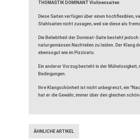
THOMASTIK DOMINANT Violinensaiten
Diese Saiten verfügen über einen hochflexiblen, v
Stahlsaiten nicht zusagen, weil sie diese als fre
Die Beliebtheit der Dominat-Saite besteht jedoch 
naturgemässen Nachteilen zu leiden. Der Klang der
ebensogut wie im Pizzicato.
Ein anderer Vorzug besteht in der Mühelosigkeit, 
Bedingungen.
Ihre Klangschönheit ist nicht unbegrenzt, ein "Na
hat er die Gewähr, immer über den gleichen schön
ÄHNLICHE ARTIKEL