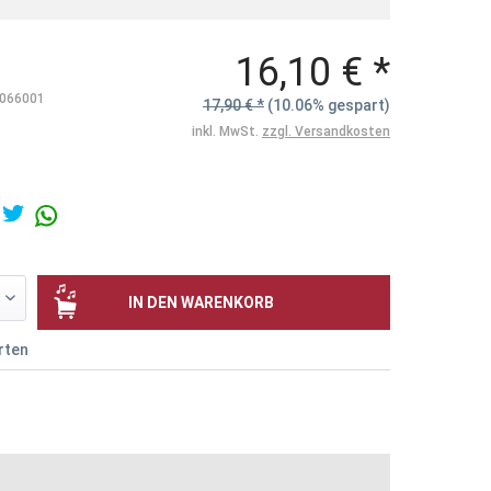
16,10 € *
066001
17,90 € *
(10.06% gespart)
inkl. MwSt.
zzgl. Versandkosten
IN DEN
WARENKORB
rten