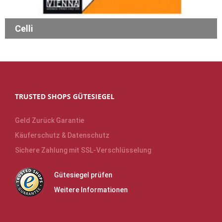
Celli
TRUSTED SHOPS GÜTESIEGEL
Geld Zurück Garantie
Käuferschutz & Datenschutz
Sichere Zahlung mit SSL-Verschlüsselung
Gütesiegel prüfen
Weitere Informationen