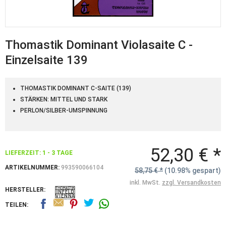
Thomastik Dominant Violasaite C -
Einzelsaite 139
THOMASTIK DOMINANT C-SAITE (139)
STÄRKEN: MITTEL UND STARK
PERLON/SILBER-UMSPINNUNG
52,30 € *
LIEFERZEIT: 1 - 3 TAGE
ARTIKELNUMMER:
993590066104
58,75 € *
(10.98% gespart)
inkl. MwSt.
zzgl. Versandkosten
HERSTELLER:
TEILEN: