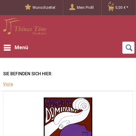
Wunschzettel
Mein Profil
0,00 € *
Menü
SIE BEFINDEN SICH HIER:
Viola