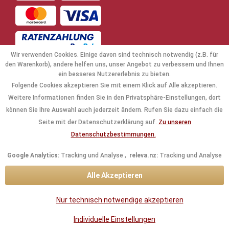
Wir verwenden Cookies. Einige davon sind technisch notwendig (z.B. für
den Warenkorb), andere helfen uns, unser Angebot zu verbessern und Ihnen
ein besseres Nutzererlebnis zu bieten.
Folgende Cookies akzeptieren Sie mit einem Klick auf Alle akzeptieren.
NAVIGATION
Weitere Informationen finden Sie in den Privatsphäre-Einstellungen, dort
können Sie Ihre Auswahl auch jederzeit ändern. Rufen Sie dazu einfach die
KAUFABWICKLUNG
Seite mit der Datenschutzerklärung auf.
Zu unseren
Datenschutzbestimmungen.
RECHTLICHES
Google Analytics:
Tracking und Analyse ,
releva.nz:
Tracking und Analyse
INFORMATIONEN
Alle Akzeptieren
KONTAKTDATEN
Nur technisch notwendige akzeptieren
* Alle Preise inkl. gesetzl. Mehrwertsteuer zzgl.
Versandkosten
und ggf.
Individuelle Einstellungen
Nachnahmegebühren, wenn nicht anders beschrieben.