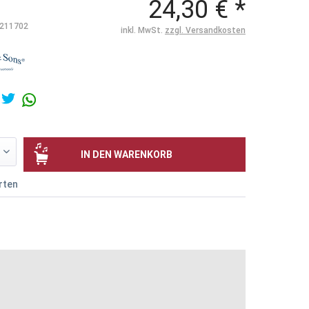
24,30 € *
211702
inkl. MwSt.
zzgl. Versandkosten
IN DEN
WARENKORB
rten