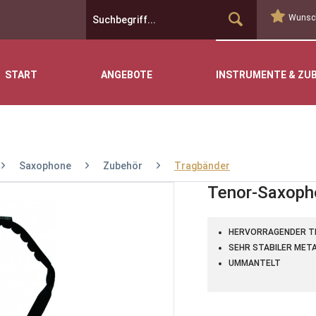
Wunsch
START
ANGEBOTE
INSTRUMENTE & ZU
Saxophone
Zubehör
Tragbänder
Tenor-Saxopho
HERVORRAGENDER T
SEHR STABILER MET
UMMANTELT