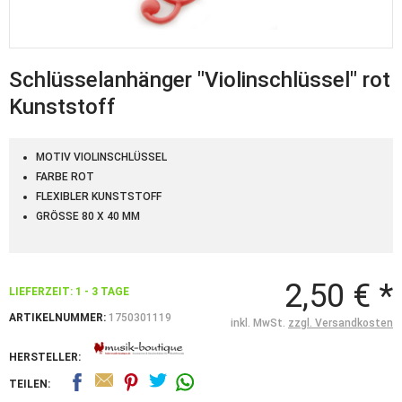
Schlüsselanhänger "Violinschlüssel" rot
Kunststoff
MOTIV VIOLINSCHLÜSSEL
FARBE ROT
FLEXIBLER KUNSTSTOFF
GRÖSSE 80 X 40 MM
2,50 € *
LIEFERZEIT: 1 - 3 TAGE
ARTIKELNUMMER:
1750301119
inkl. MwSt.
zzgl. Versandkosten
HERSTELLER:
TEILEN: