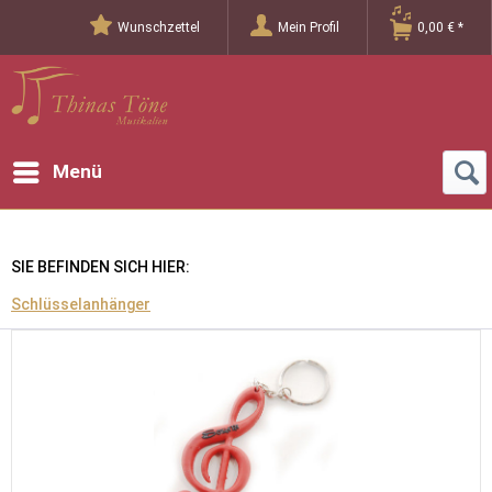
Wunschzettel
Mein Profil
0,00 € *
Menü
SIE BEFINDEN SICH HIER:
Schlüsselanhänger