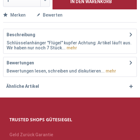
IN DEN
WARENKORB
Merken
Bewerten
Beschreibung
Schlüsselanhänger "Flügel" kupfer Achtung: Artikel läuft aus.
Wir haben nur noch 7 Stück...
mehr
Bewertungen
Bewertungen lesen, schreiben und diskutieren...
mehr
Ähnliche Artikel
TRUSTED SHOPS GÜTESIEGEL
Geld Zurück Garantie