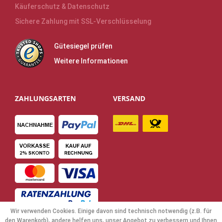
Käuferschutz & Datenschutz
Sichere Zahlung mit SSL-Verschlüsselung
Gütesiegel prüfen
Weitere Informationen
ZAHLUNGSARTEN
VERSAND
Wir verwenden Cookies. Einige davon sind technisch notwendig (z.B. für
den Warenkorb), andere helfen uns, unser Angebot zu verbessern und Ihnen