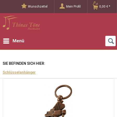
Wunschzettel
Mein Profil
0,00 € *
Menü
SIE BEFINDEN SICH HIER:
Schlüsselanhänger