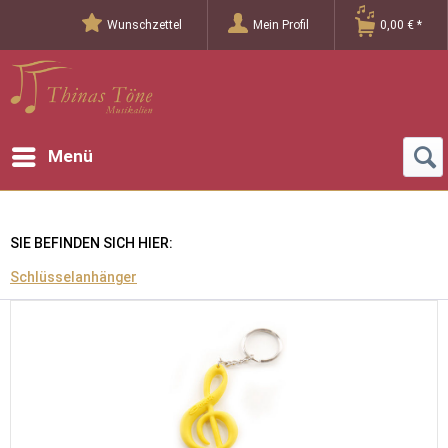
Wunschzettel
Mein Profil
0,00 € *
Menü
SIE BEFINDEN SICH HIER:
Schlüsselanhänger