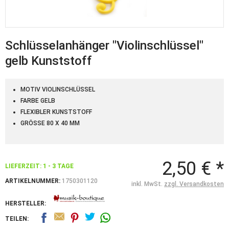
Schlüsselanhänger "Violinschlüssel"
gelb Kunststoff
MOTIV VIOLINSCHLÜSSEL
FARBE GELB
FLEXIBLER KUNSTSTOFF
GRÖSSE 80 X 40 MM
2,50 € *
LIEFERZEIT: 1 - 3 TAGE
ARTIKELNUMMER:
1750301120
inkl. MwSt.
zzgl. Versandkosten
HERSTELLER:
TEILEN: