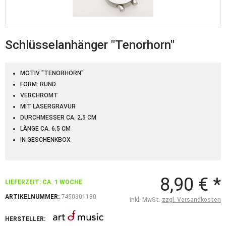
Schlüsselanhänger "Tenorhorn"
MOTIV "TENORHORN"
FORM: RUND
VERCHROMT
MIT LASERGRAVUR
DURCHMESSER CA. 2,5 CM
LÄNGE CA. 6,5 CM
IN GESCHENKBOX
8,90 € *
LIEFERZEIT: CA. 1 WOCHE
ARTIKELNUMMER:
7450301180
inkl. MwSt.
zzgl. Versandkosten
HERSTELLER: