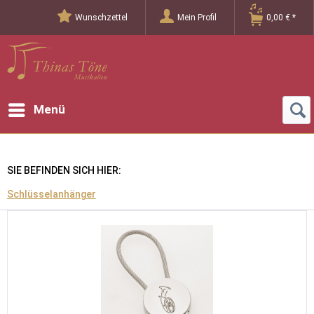
Wunschzettel
Mein Profil
0,00 € *
Menü
SIE BEFINDEN SICH HIER:
Schlüsselanhänger