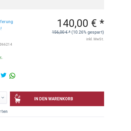
140,00 € *
eferung
!
156,00 € *
(10.26% gespart)
inkl. MwSt.
066214
IN DEN
WARENKORB
rten