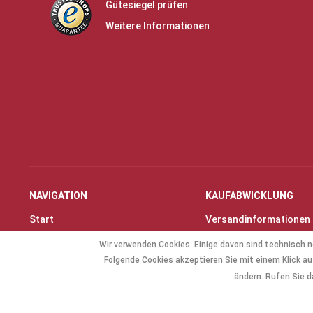
Gütesiegel prüfen
Weitere Informationen
NAVIGATION
KAUFABWICKLUNG
Start
Versandinformationen
Instrumente & Zubehör
Zahlungsarten
Wir verwenden Cookies. Einige davon sind technisch n
Angebote
Widerrufsrecht
Folgende Cookies akzeptieren Sie mit einem Klick auf
Geschenkartikel
Widerrufsformular
ändern. Rufen Sie d
Allg. Zubehör