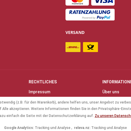
VERSAND
RECHTLICHES
INFORMATION
Impressum
Über uns
Allgemeine Geschäftsbedingungen
Kontakt
otwendig (z.B. für den Warenkorb), andere helfen uns, unser Angebot zu verbes
(AGB)
Anfahrt & Öff
 Alle akzeptieren. Weitere Informationen finden Sie in den Privatsphäre-Einst
Datenschutz
Mollenhauer B
azu einfach die Seite mit der Datenschutzerklärung auf.
Zu unseren Datensc
Batterieverordnung
Küng Blockflö
Google Analytics:
Tracking und Analyse ,
releva.nz:
Tracking und Analyse