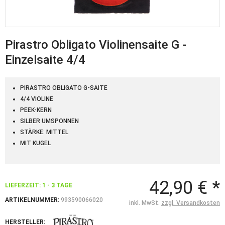
Pirastro Obligato Violinensaite G -
Einzelsaite 4/4
PIRASTRO OBLIGATO G-SAITE
4/4 VIOLINE
PEEK-KERN
SILBER UMSPONNEN
STÄRKE: MITTEL
MIT KUGEL
42,90 € *
LIEFERZEIT: 1 - 3 TAGE
ARTIKELNUMMER:
993590066020
inkl. MwSt.
zzgl. Versandkosten
HERSTELLER: