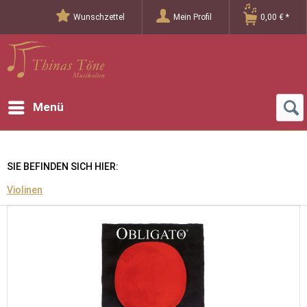
Wunschzettel
Mein Profil
0,00 € *
Menü
SIE BEFINDEN SICH HIER:
Violinen