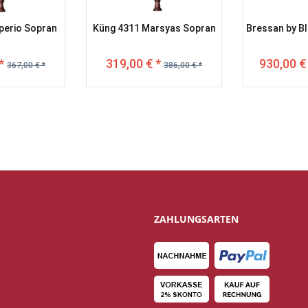
perio Sopran
Küng 4311 Marsyas Sopran
Bressan by B
*
319,00 € *
930,00 €
367,00 € *
386,00 € *
ZAHLUNGSARTEN