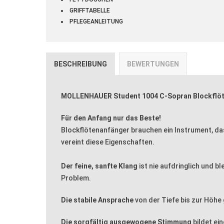
GRIFFTABELLE
PFLEGEANLEITUNG
BESCHREIBUNG
BEWERTUNGEN
MOLLENHAUER Student 1004 C-Sopran Blockflö
Für den Anfang nur das Beste!
Blockflötenanfänger brauchen ein Instrument, das
vereint diese Eigenschaften.
Der feine, sanfte Klang
ist nie aufdringlich und bl
Problem.
Die stabile Ansprache
von der Tiefe bis zur Höhe 
Die sorgfältig ausgewogene Stimmung
bildet ei