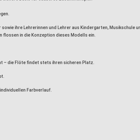
egen.
 sowie ihre Lehrerinnen und Lehrer aus Kindergarten, Musikschule u
 flossen in die Konzeption dieses Modells ein.
 – die Flöte findet stets ihren sicheren Platz.
bt.
ndividuellen Farbverlauf.