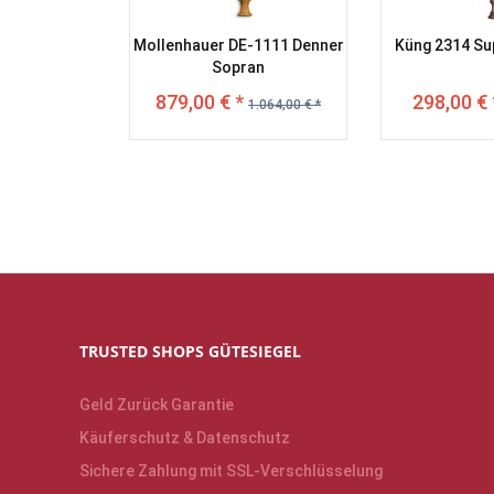
Mollenhauer DE-1111 Denner
Küng 2314 Su
Sopran
879,00 € *
298,00 € 
1.064,00 € *
TRUSTED SHOPS GÜTESIEGEL
Geld Zurück Garantie
Käuferschutz & Datenschutz
Sichere Zahlung mit SSL-Verschlüsselung