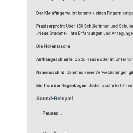
Der Kleinfingerwulst
kommt kleinen Fingern entg
Praxiserprobt:
Über 150 Schülerinnen und Schüler
»Neue Student«. Ihre Erfahrungen und Anregungen
Die Flötentasche
Aufhängeschlaufe:
Ob zu Hause oder im Unterricht
Namensschild:
Damit es keine Verwechslungen gi
Bunt wie der Regenbogen:
Jede Tasche hat ihren i
Sound-Beispiel
Paused...