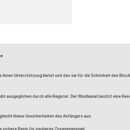
te
 ihnen Unterstützung bietet und das sie für die Schönheit des Bloc
eibt ausgeglichen durch alle Register. Der Windkanal besitzt eine Rese
gleicht kleine Unsicherheiten des Anfängers aus.
ne sichere Basis für sauberes Zusammenspiel.