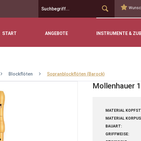
Wunsch
START
ANGEBOTE
INSTRUMENTE & ZU
Blockflöten
Sopranblockflöten (Barock)
Mollenhauer 
MATERIAL KOPFST
MATERIAL KORPUS
BAUART:
GRIFFWEISE: