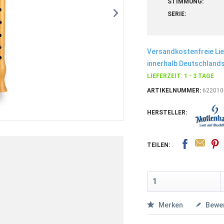
STIMMUNG:
SERIE:
Versandkostenfreie Li
innerhalb Deutschlands
LIEFERZEIT: 1 - 3 TAGE
ARTIKELNUMMER:
622010
HERSTELLER:
TEILEN:
Merken
Bewe