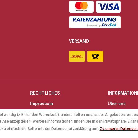
VERSAND
RECHTLICHES
INFORMATION
Impressum
Über uns
Allgemeine Geschäftsbedingungen
Kontakt
otwendig (z.B. für den Warenkorb), andere helfen uns, unser Angebot zu verbes
(AGB)
Anfahrt & Öff
 Alle akzeptieren. Weitere Informationen finden Sie in den Privatsphäre-Einst
Datenschutz
Mollenhauer B
azu einfach die Seite mit der Datenschutzerklärung auf.
Zu unseren Datensc
Batterieverordnung
Küng Blockflö