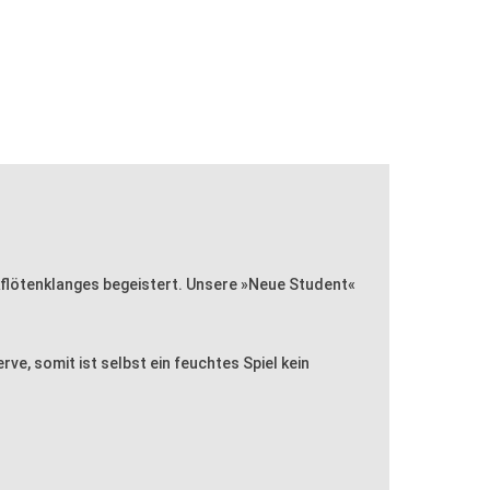
kflötenklanges begeistert. Unsere »Neue Student«
rve, somit ist selbst ein feuchtes Spiel kein