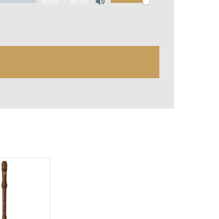
00:00
00:00
Mute