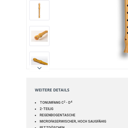
WEITERE DETAILS
2
4
TONUMFANG C
- D
2-TEILIG
REGENBOGENTASCHE
MICROFASERWISCHER, HOCH SAUGFÄHIG
FETTDÖSCHEN