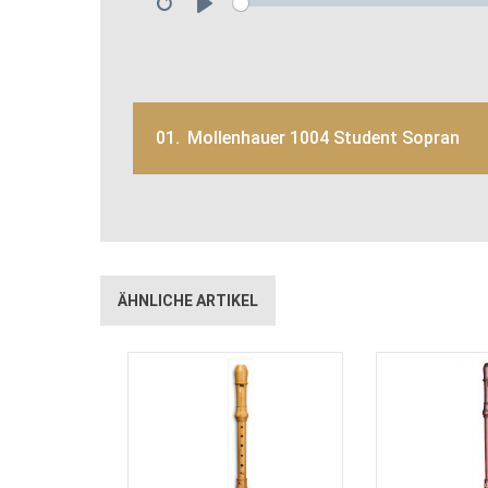
Restart
Play
01.
Mollenhauer 1004 Student Sopran
ÄHNLICHE ARTIKEL