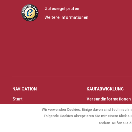
Gütesiegel prüfen
Weitere Informationen
NAVIGATION
KAUFABWICKLUNG
Start
Versandinformationen
Instrumente & Zubehör
Zahlungsarten
Wir verwenden Cookies. Einige davon sind technisch n
Angebote
Widerrufsrecht
Folgende Cookies akzeptieren Sie mit einem Klick auf
Geschenkartikel
Widerrufsformular
ändern. Rufen Sie d
Allg. Zubehör