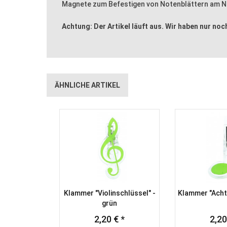
Magnete zum Befestigen von Notenblättern am No
Achtung: Der Artikel läuft aus. Wir haben nur noch
ÄHNLICHE ARTIKEL
Klammer "Violinschlüssel" -
Klammer "Achte
grün
2,20 € *
2,20