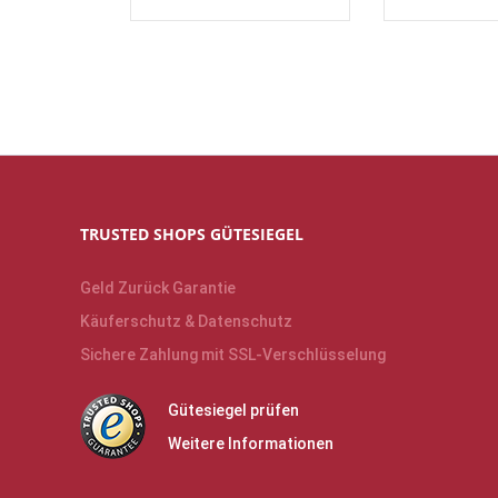
TRUSTED SHOPS GÜTESIEGEL
Geld Zurück Garantie
Käuferschutz & Datenschutz
Sichere Zahlung mit SSL-Verschlüsselung
Gütesiegel prüfen
Weitere Informationen