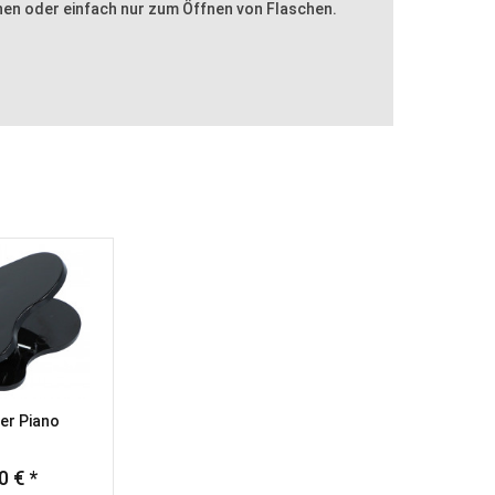
en oder einfach nur zum Öffnen von Flaschen.
er Piano
0 € *