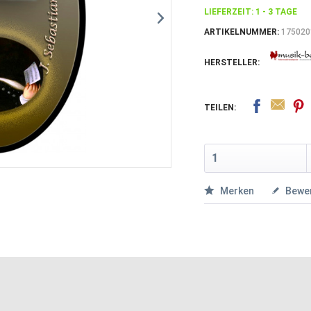
LIEFERZEIT: 1 - 3 TAGE
ARTIKELNUMMER:
175020
HERSTELLER:
TEILEN:
Merken
Bewe