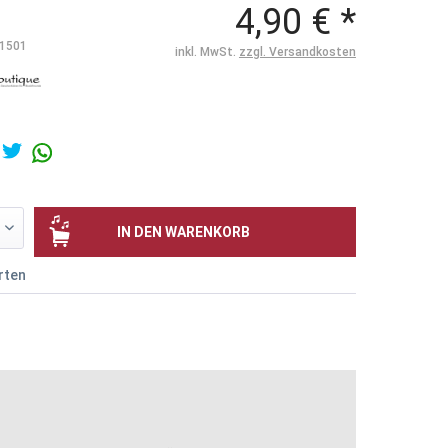
4,90 € *
1501
inkl. MwSt.
zzgl. Versandkosten
IN DEN
WARENKORB
rten