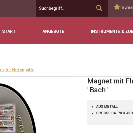
Wunsch
START
ANGEBOTE
INSTRUMENTE & ZU
ör für Notenpulte
Magnet mit Fl
"Bach"
AUS METALL
GRÖSSE CA. 70 X 45 X