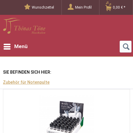
Wunschzettel
Mein Profil
0,00 € *
Menü
SIE BEFINDEN SICH HIER:
Zubehör für Notenpulte