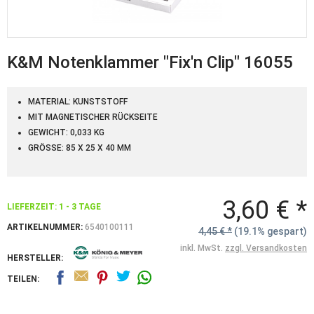
K&M Notenklammer "Fix'n Clip" 16055
MATERIAL: KUNSTSTOFF
MIT MAGNETISCHER RÜCKSEITE
GEWICHT: 0,033 KG
GRÖSSE: 85 X 25 X 40 MM
3,60 € *
LIEFERZEIT: 1 - 3 TAGE
ARTIKELNUMMER:
6540100111
4,45 € *
(19.1% gespart)
inkl. MwSt.
zzgl. Versandkosten
HERSTELLER:
TEILEN: