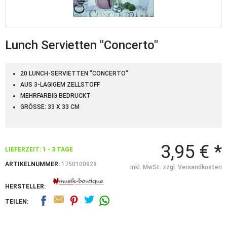
Lunch Servietten "Concerto"
20 LUNCH-SERVIETTEN "CONCERTO"
AUS 3-LAGIGEM ZELLSTOFF
MEHRFARBIG BEDRUCKT
GRÖSSE: 33 X 33 CM
3,95 € *
LIEFERZEIT: 1 - 3 TAGE
ARTIKELNUMMER:
1750100928
inkl. MwSt.
zzgl. Versandkosten
HERSTELLER:
TEILEN: