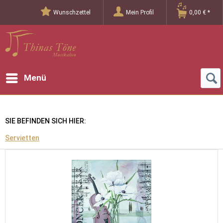
Wunschzettel
Mein Profil
0,00 € *
Menü
SIE BEFINDEN SICH HIER:
Servietten