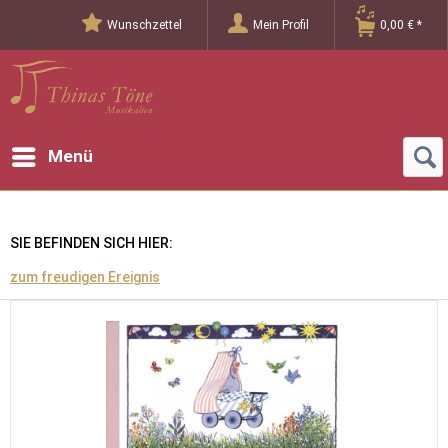
Wunschzettel
Mein Profil
0,00 € *
Menü
SIE BEFINDEN SICH HIER:
zum freudigen Ereignis