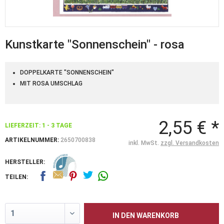
Kunstkarte "Sonnenschein" - rosa
DOPPELKARTE "SONNENSCHEIN"
MIT ROSA UMSCHLAG
2,55 € *
LIEFERZEIT: 1 - 3 TAGE
ARTIKELNUMMER:
2650700838
inkl. MwSt.
zzgl. Versandkosten
HERSTELLER:
TEILEN:
IN DEN
WARENKORB