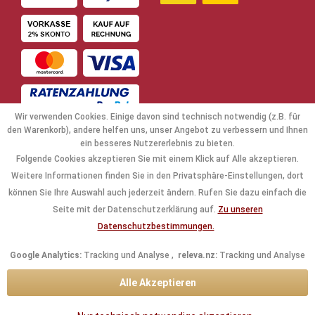
Wir verwenden Cookies. Einige davon sind technisch notwendig (z.B. für
den Warenkorb), andere helfen uns, unser Angebot zu verbessern und Ihnen
ein besseres Nutzererlebnis zu bieten.
Folgende Cookies akzeptieren Sie mit einem Klick auf Alle akzeptieren.
NAVIGATION
Weitere Informationen finden Sie in den Privatsphäre-Einstellungen, dort
können Sie Ihre Auswahl auch jederzeit ändern. Rufen Sie dazu einfach die
KAUFABWICKLUNG
Seite mit der Datenschutzerklärung auf.
Zu unseren
Datenschutzbestimmungen.
RECHTLICHES
Google Analytics:
Tracking und Analyse ,
releva.nz:
Tracking und Analyse
INFORMATIONEN
Alle Akzeptieren
KONTAKTDATEN