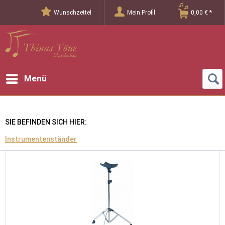
Wunschzettel
Mein Profil
0,00 € *
Menü
SIE BEFINDEN SICH HIER:
Instrumentenständer