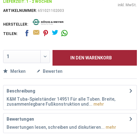
LIEFERZEIT: 1 - 2 WOCHEN
inkl. MwSt.
ARTIKELNUMMER:
651021102003
HERSTELLER:
TEILEN:
IN DEN
WARENKORB
Merken
Bewerten
Beschreibung
K&M Tuba-Spielständer 14951 Für alle Tuben. Breite,
zusammenlegbare Fußkonstruktion und...
mehr
Bewertungen
Bewertungen lesen, schreiben und diskutieren...
mehr