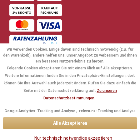
Wir verwenden Cookies. Einige davon sind technisch notwendig (z.B. für
den Warenkorb), andere helfen uns, unser Angebot zu verbessern und Ihnen
ein besseres Nutzererlebnis zu bieten.
Folgende Cookies akzeptieren Sie mit einem Klick auf Alle akzeptieren.
NAVIGATION
Weitere Informationen finden Sie in den Privatsphäre-Einstellungen, dort
können Sie Ihre Auswahl auch jederzeit ändern. Rufen Sie dazu einfach die
KAUFABWICKLUNG
Seite mit der Datenschutzerklärung auf.
Zu unseren
Datenschutzbestimmungen.
RECHTLICHES
Google Analytics:
Tracking und Analyse ,
releva.nz:
Tracking und Analyse
INFORMATIONEN
Alle Akzeptieren
KONTAKTDATEN
Nur technisch notwendige akzeptieren