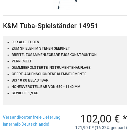
K&M Tuba-Spielständer 14951
FÜR ALLE TUBEN
ZUM SPIELEN IM STEHEN GEEIGNET
BREITE, ZUSAMMENLEGBARE FUSSKONSTRUKTION
VERNICKELT
GUMMIGEPOLSTERTE INSTRUMENTENAUFLAGE
OBERFLÄCHENSCHONDENE KLEMMELEMENTE
BIS 10 KG BELASTBAR
HÖHENVERSTELLBAR VON 650 - 1140 MM
GEWICHT 1,9 KG
102,00 € *
Versandkostenfreie Lieferung
innerhalb Deutschlands!
121,90 € *
(16.32% gespart)