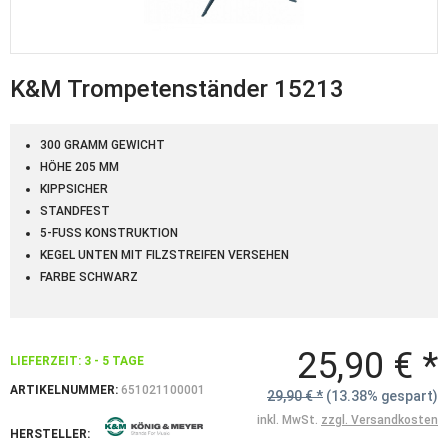
K&M Trompetenständer 15213
300 GRAMM GEWICHT
HÖHE 205 MM
KIPPSICHER
STANDFEST
5-FUSS KONSTRUKTION
KEGEL UNTEN MIT FILZSTREIFEN VERSEHEN
FARBE SCHWARZ
25,90 € *
LIEFERZEIT: 3 - 5 TAGE
ARTIKELNUMMER:
651021100001
29,90 € *
(13.38% gespart)
inkl. MwSt.
zzgl. Versandkosten
HERSTELLER: