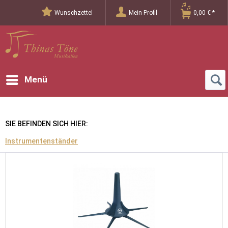
Wunschzettel
Mein Profil
0,00 € *
Menü
SIE BEFINDEN SICH HIER:
Instrumentenständer