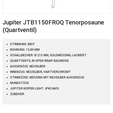
Jupiter JTB1150FROQ Tenorposaune
(Quartventil)
STIMMUNG: BB/F
BOHRUNG: 13,89 MM
SCHALLBECHER: Ø 215 MM, GOLDMESSING, LACKIERT
QUARTVENTIL IN OPEN WRAP BAUWEISE
AUSSENZUG: NEUSILBER
INNENZUG: NEUSILBER, HARTVERCHROMT
STIMMZÜGE: MESSING MIT NEUSILBER AUSSENZUG
MUNDSTÜCK
JUPITER KOFFER LIGHT JPKC46FU
ZUBEHÖR