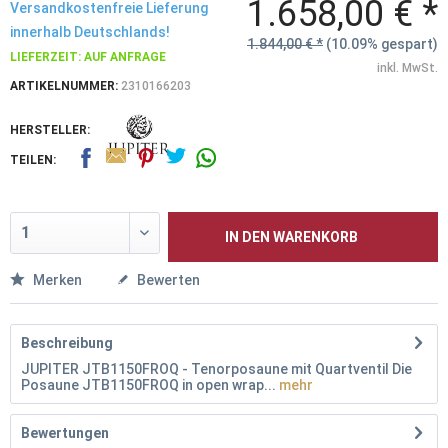
1.658,00 € *
Versandkostenfreie Lieferung
innerhalb Deutschlands!
1.844,00 € *
(10.09% gespart)
LIEFERZEIT: AUF ANFRAGE
inkl. MwSt.
ARTIKELNUMMER:
2310166203
HERSTELLER:
TEILEN:
IN DEN
WARENKORB
Merken
Bewerten
Beschreibung
JUPITER JTB1150FROQ - Tenorposaune mit Quartventil Die
Posaune JTB1150FROQ in open wrap...
mehr
Bewertungen