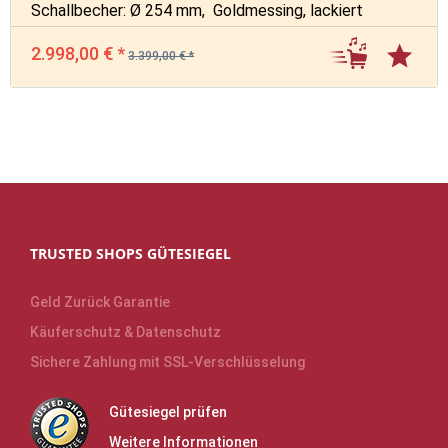
Schallbecher: Ø 254 mm, Goldmessing, lackiert
2.998,00 € *
3.399,00 € *
TRUSTED SHOPS GÜTESIEGEL
Geld Zurück Garantie
Käuferschutz & Datenschutz
Sichere Zahlung mit SSL-Verschlüsselung
Gütesiegel prüfen
Weitere Informationen