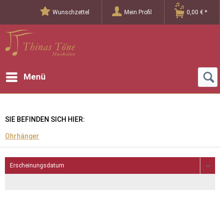
Wunschzettel
Mein Profil
0,00 € *
Menü
SIE BEFINDEN SICH HIER:
Ohrhänger