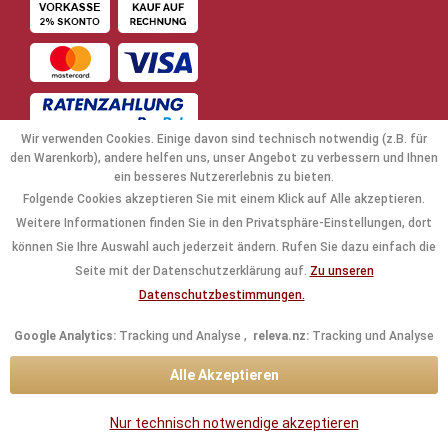
Wir verwenden Cookies. Einige davon sind technisch notwendig (z.B. für
den Warenkorb), andere helfen uns, unser Angebot zu verbessern und Ihnen
ein besseres Nutzererlebnis zu bieten.
Folgende Cookies akzeptieren Sie mit einem Klick auf Alle akzeptieren.
NAVIGATION
Weitere Informationen finden Sie in den Privatsphäre-Einstellungen, dort
können Sie Ihre Auswahl auch jederzeit ändern. Rufen Sie dazu einfach die
KAUFABWICKLUNG
Seite mit der Datenschutzerklärung auf.
Zu unseren
Datenschutzbestimmungen.
RECHTLICHES
Google Analytics:
Tracking und Analyse ,
releva.nz:
Tracking und Analyse
INFORMATIONEN
Alle Akzeptieren
KONTAKTDATEN
Nur technisch notwendige akzeptieren
* Alle Preise inkl. gesetzl. Mehrwertsteuer zzgl.
Versandkosten
und ggf.