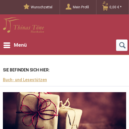
Wunschzettel
Mein Profil
0,00 € *
Menü
SIE BEFINDEN SICH HIER:
Buch- und Lesestützen