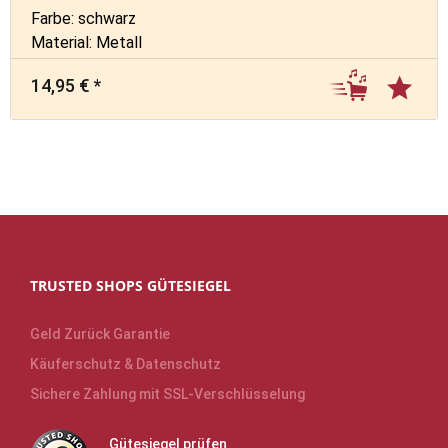
Farbe: schwarz
Material: Metall
14,95 € *
TRUSTED SHOPS GÜTESIEGEL
Geld Zurück Garantie
Käuferschutz & Datenschutz
Sichere Zahlung mit SSL-Verschlüsselung
Gütesiegel prüfen