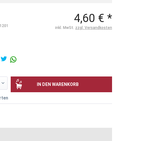
4,60 € *
1201
inkl. MwSt.
zzgl. Versandkosten
IN DEN
WARENKORB
rten