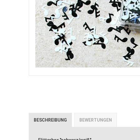
BESCHREIBUNG
BEWERTUNGEN
Flitterbox "schwarz/weiß"