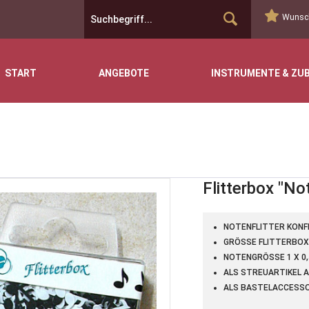
Wunsch
START
ANGEBOTE
INSTRUMENTE & ZU
Flitterbox "N
NOTENFLITTER KONF
GRÖSSE FLITTERBOX 5,
NOTENGRÖSSE 1 X 0,5
ALS STREUARTIKEL A
ALS BASTELACCESSO