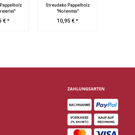
Pappelholz
Streudeko Pappelholz
eierlei"
"Notenmix"
 € *
10,95 € *
ZAHLUNGSARTEN