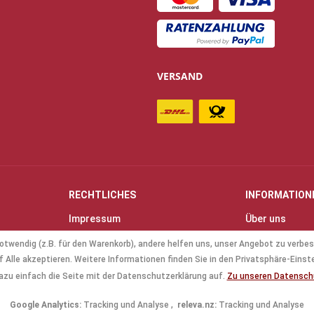
VERSAND
RECHTLICHES
INFORMATION
Impressum
Über uns
Allgemeine Geschäftsbedingungen
Kontakt
otwendig (z.B. für den Warenkorb), andere helfen uns, unser Angebot zu verbes
(AGB)
Anfahrt & Öff
 Alle akzeptieren. Weitere Informationen finden Sie in den Privatsphäre-Einst
Datenschutz
Mollenhauer B
azu einfach die Seite mit der Datenschutzerklärung auf.
Zu unseren Datensc
Batterieverordnung
Küng Blockflö
Google Analytics:
Tracking und Analyse ,
releva.nz:
Tracking und Analyse