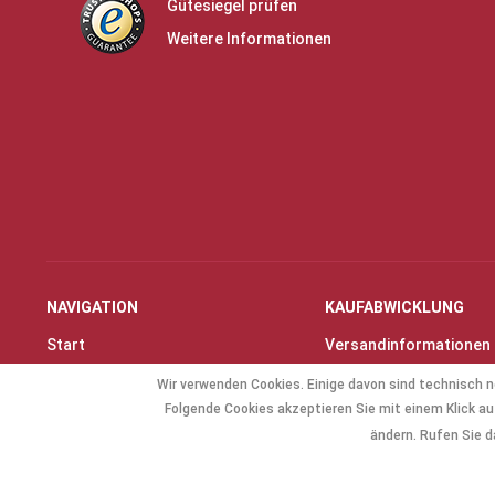
Gütesiegel prüfen
Weitere Informationen
NAVIGATION
KAUFABWICKLUNG
Start
Versandinformationen
Instrumente & Zubehör
Zahlungsarten
Wir verwenden Cookies. Einige davon sind technisch n
Angebote
Widerrufsrecht
Folgende Cookies akzeptieren Sie mit einem Klick auf
Geschenkartikel
Widerrufsformular
ändern. Rufen Sie d
Allg. Zubehör