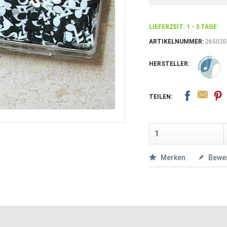
LIEFERZEIT: 1 - 3 TAGE
ARTIKELNUMMER:
265020
HERSTELLER:
TEILEN:
Merken
Bewe