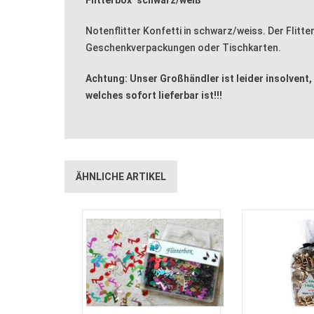
Notenflitter Konfetti in schwarz/weiss. Der Flitt
Geschenkverpackungen oder Tischkarten.
Achtung: Unser Großhändler ist leider insolvent,
welches sofort lieferbar ist!!!
ÄHNLICHE ARTIKEL