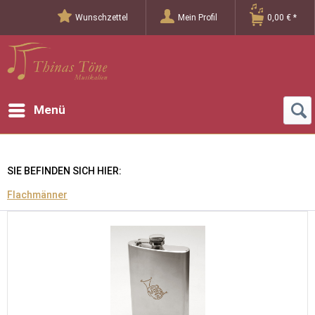
Wunschzettel
Mein Profil
0,00 € *
Menü
SIE BEFINDEN SICH HIER:
Flachmänner