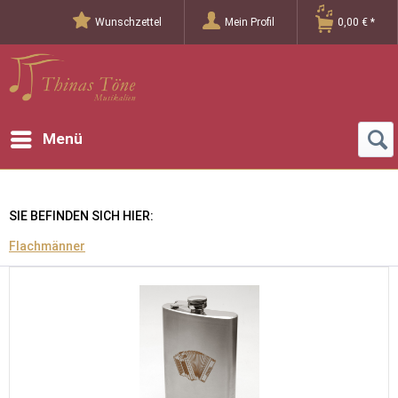
Wunschzettel
Mein Profil
0,00 € *
Menü
SIE BEFINDEN SICH HIER:
Flachmänner