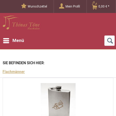
Wunschzettel
Mein Profil
0,00 € *
Menü
SIE BEFINDEN SICH HIER:
Flachmänner