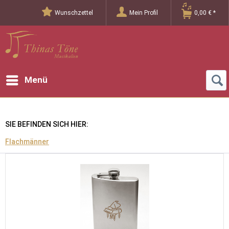
Wunschzettel
Mein Profil
0,00 € *
Menü
SIE BEFINDEN SICH HIER:
Flachmänner