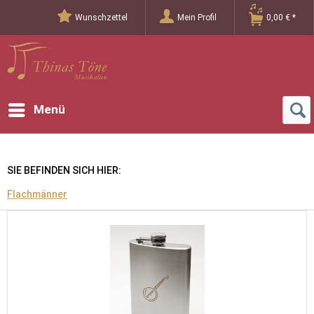
Wunschzettel
Mein Profil
0,00 € *
Menü
SIE BEFINDEN SICH HIER:
Flachmänner