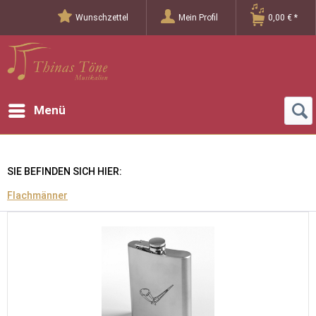
Wunschzettel
Mein Profil
0,00 € *
Menü
SIE BEFINDEN SICH HIER:
Flachmänner