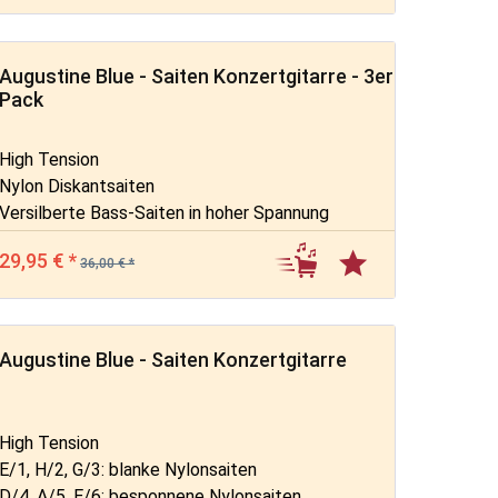
Augustine Blue - Saiten Konzertgitarre - 3er
Pack
High Tension
Nylon Diskantsaiten
Versilberte Bass-Saiten in hoher Spannung
29,95 € *
36,00 € *
Augustine Blue - Saiten Konzertgitarre
High Tension
E/1, H/2, G/3: blanke Nylonsaiten
D/4, A/5, E/6: besponnene Nylonsaiten