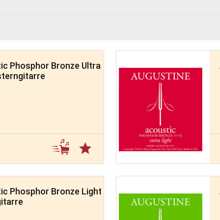
ic Phosphor Bronze Ultra
sterngitarre
ic Phosphor Bronze Light
itarre