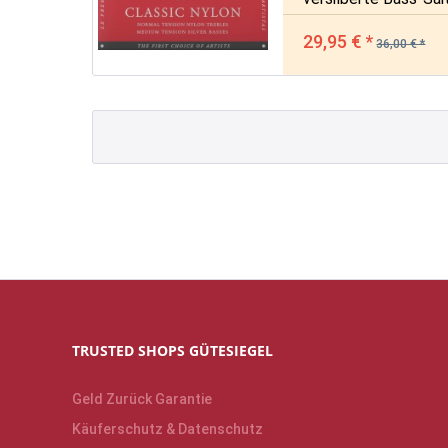
29,95 € *
36,00 € *
TRUSTED SHOPS GÜTESIEGEL
Geld Zurück Garantie
Käuferschutz & Datenschutz