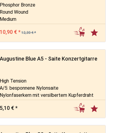
Phosphor Bronze
Round Wound
Medium
10,90 € *
12,30 € *
Augustine Blue A5 - Saite Konzertgitarre
High Tension
A/5: besponnene Nylonsaite
Nylonfaserkern mit versilbertem Kupferdraht
umsponnen
5,10 € *