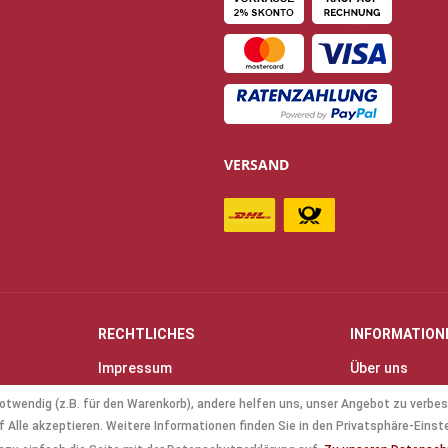
VERSAND
RECHTLICHES
INFORMATION
Impressum
Über uns
Allgemeine Geschäftsbedingungen
Kontakt
otwendig (z.B. für den Warenkorb), andere helfen uns, unser Angebot zu verbes
(AGB)
Anfahrt & Öff
 Alle akzeptieren. Weitere Informationen finden Sie in den Privatsphäre-Einst
Datenschutz
Mollenhauer B