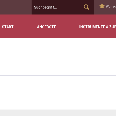
Wunsch
START
ANGEBOTE
INSTRUMENTE & ZU