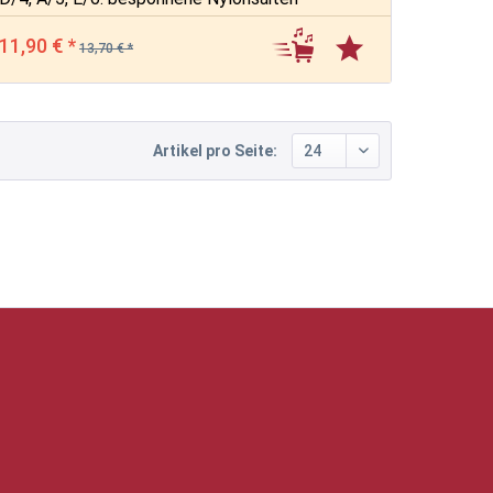
11,90 € *
13,70 € *
Artikel pro Seite: