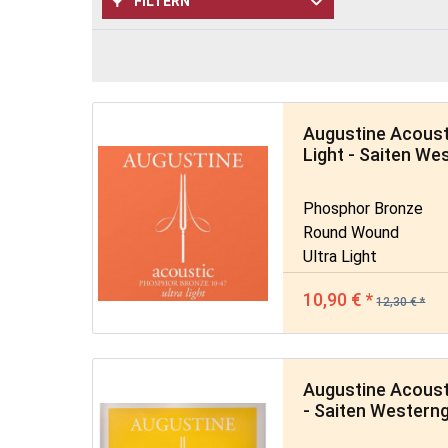
FILTERN
Augustine Acoust
Light - Saiten We
Phosphor Bronze
Round Wound
Ultra Light
10,90 € *
12,30 € *
Augustine Acoust
- Saiten Westerng