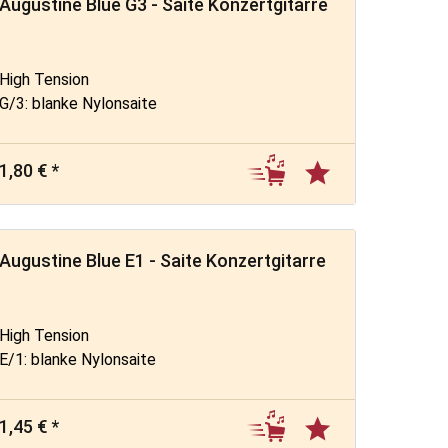
Augustine Blue G3 - Saite Konzertgitarre
High Tension
G/3: blanke Nylonsaite
1,80 € *
Augustine Blue E1 - Saite Konzertgitarre
High Tension
E/1: blanke Nylonsaite
1,45 € *