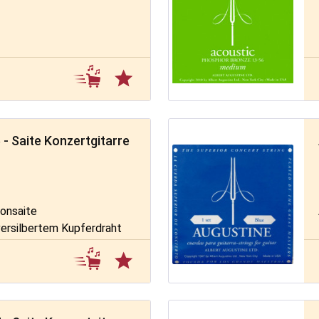
 - Saite Konzertgitarre
onsaite
versilbertem Kupferdraht