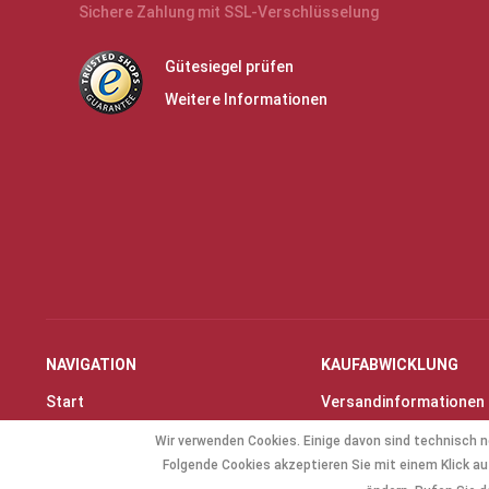
Sichere Zahlung mit SSL-Verschlüsselung
Gütesiegel prüfen
Weitere Informationen
NAVIGATION
KAUFABWICKLUNG
Start
Versandinformationen
Instrumente & Zubehör
Zahlungsarten
Wir verwenden Cookies. Einige davon sind technisch n
Angebote
Widerrufsrecht
Folgende Cookies akzeptieren Sie mit einem Klick auf
Geschenkartikel
Widerrufsformular