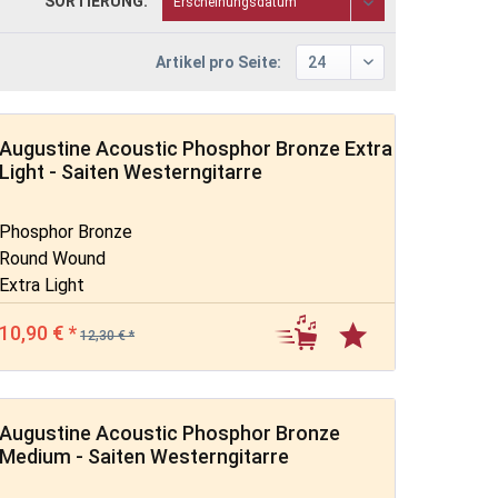
SORTIERUNG:
Artikel pro Seite:
Augustine Acoustic Phosphor Bronze Extra
Light - Saiten Westerngitarre
Phosphor Bronze
Round Wound
Extra Light
10,90 € *
12,30 € *
Augustine Acoustic Phosphor Bronze
Medium - Saiten Westerngitarre