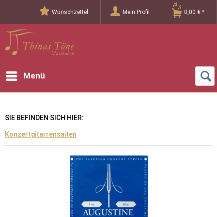
Wunschzettel
Mein Profil
0,00 € *
Menü
SIE BEFINDEN SICH HIER:
Konzertgitarrensaiten