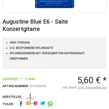
Augustine Blue E6 - Saite
Konzertgitarre
HIGH TENSION
E/6: BESPONNENE NYLONSAITE
NYLONFASERKERN MIT VERSILBERTEM KUPFERDRAHT
UMSPONNEN
5,60 € *
LIEFERZEIT: 1 - 3 TAGE
ARTIKELNUMMER:
9930300605
inkl. MwSt.
zzgl. Versandkosten
HERSTELLER:
TEILEN: