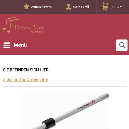
Wunschzettel
Mein Profil
0,00 € *
Menü
SIE BEFINDEN SICH HIER:
Zubehör für Notenpulte