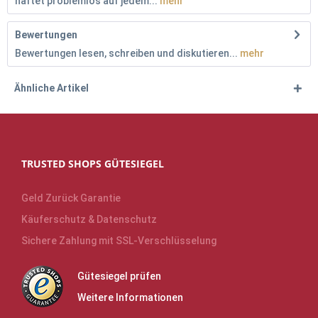
haftet problemlos auf jedem...
mehr
Bewertungen
Bewertungen lesen, schreiben und diskutieren...
mehr
Ähnliche Artikel
TRUSTED SHOPS GÜTESIEGEL
Geld Zurück Garantie
Käuferschutz & Datenschutz
Sichere Zahlung mit SSL-Verschlüsselung
Gütesiegel prüfen
Weitere Informationen