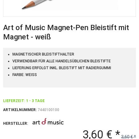
Art of Music Magnet-Pen Bleistift mit
Magnet - weiß
MAGNETISCHER BLEISTIFTHALTER
VERWENDBAR FÜR ALLE HANDELSÜBLICHEN BLEISTIFTE
LIEFERUNG ERFOLGT INKL. BLEISTIFT MIT RADIERGUMMI
FARBE: WEISS
LIEFERZEIT: 1 - 3 TAGE
ARTIKELNUMMER:
7440100100
HERSTELLER:
3,60 € *
3,60 € *