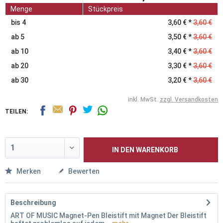
Menge
Stückpreis
bis
4
3,60 € *
3,60 €
ab
5
3,50 € *
3,60 €
ab
10
3,40 € *
3,60 €
ab
20
3,30 € *
3,60 €
ab
30
3,20 € *
3,60 €
inkl. MwSt.
zzgl. Versandkosten
TEILEN:
IN DEN
WARENKORB
Merken
Bewerten
Beschreibung
ART OF MUSIC Magnet-Pen Bleistift mit Magnet Der Bleistift