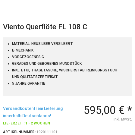
Viento Querflöte FL 108 C
MATERIAL: NEUSILBER VERSILBERT
E-MECHANIK
VORGEZOGENES G
GERADES UND GEBOGENES MUNDSTÜCK
INKL. ETUI, TRAGETASCHE, WISCHERSTAB, REINIGUNGSTUCH
UND QULITÄTSZERTIFIKAT
5 JAHRE GARANTIE
595,00 € *
Versandkostenfreie Lieferung
innerhalb Deutschlands!
inkl. MwSt.
LIEFERZEIT: 1 - 2 WOCHEN
ARTIKELNUMMER:
1920111101