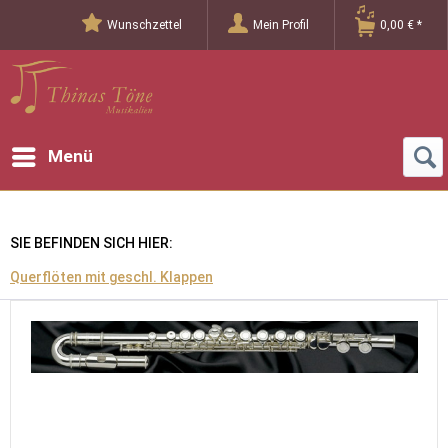
Wunschzettel
Mein Profil
0,00 € *
Menü
SIE BEFINDEN SICH HIER:
Querflöten mit geschl. Klappen