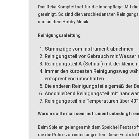
Das Reka Komplettset für die Innenpflege. Mit di
gereinigt. So sind die verschiedensten Reinigun
und an dem Hobby Musik.
Reinigungsanleitung
Stimmzüge vom Instrument abnehmen.
Reinigungsteil vor Gebrauch mit Wasser 
Reinigungsteil A (Schnur) mit der kleinen
Immer den kürzesten Reinigungsweg wählen.
entsprechend umschalten.
Die anderen Reinigungsteile gemäß der 
Anschließend Reinigungsteil mit handwa
Reinigungsteil nie Temperaturen über 40
Warum sollte man sein Instrument unbedingt rei
Beim Spielen gelangen mit dem Speichel Feststoff
die die Rohre von innen angreifen. Diese Festst