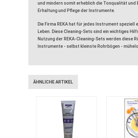
und mindern somit erheblich die Tonqualität und B
Erhaltung und Pflege der Instrumente.
Die Firma REKA hat für jedes Instrument speziell 
Leben. Diese Cleaning-Sets sind ein wichtiges Hil
Nutzung der REKA-Cleaning-Sets werden diese Rüc
Instrumente - selbst kleinste Rohrbögen - mühe
ÄHNLICHE ARTIKEL