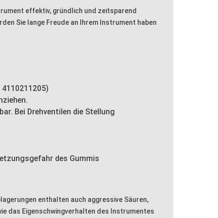
trument effektiv, gründlich und zeitsparend
erden Sie lange Freude an Ihrem Instrument haben
r. 4110211205)
hziehen.
ar. Bei Drehventilen die Stellung
ersetzungsgefahr des Gummis
Ablagerungen enthalten auch aggressive Säuren,
owie das Eigenschwingverhalten des Instrumentes