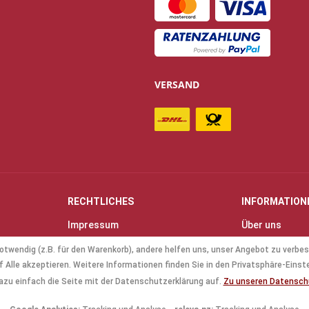
VERSAND
RECHTLICHES
INFORMATION
Impressum
Über uns
Allgemeine Geschäftsbedingungen
Kontakt
otwendig (z.B. für den Warenkorb), andere helfen uns, unser Angebot zu verbes
(AGB)
Anfahrt & Öff
 Alle akzeptieren. Weitere Informationen finden Sie in den Privatsphäre-Einst
Datenschutz
Mollenhauer B
azu einfach die Seite mit der Datenschutzerklärung auf.
Zu unseren Datensc
Batterieverordnung
Küng Blockflö