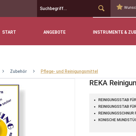
Wunsch
START
ANGEBOTE
INSTRUMENTE & ZU
Zubehör
Pflege- und Reinigungsmittel
REKA Reinigun
REINIGUNGSSTAB FÜ
REINIGUNGSSTAB FÜR
REINIGUNGSSCHNUR F
KONISCHE MUNDSTÜ