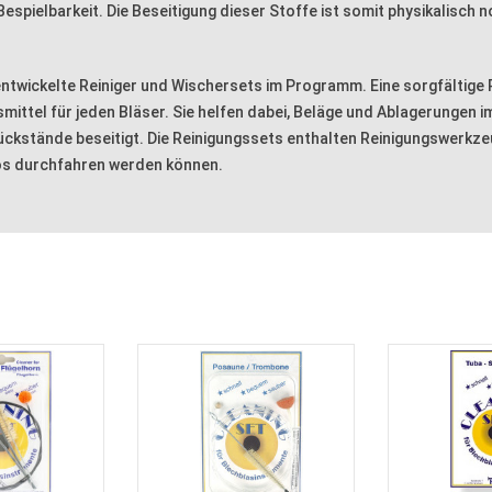
espielbarkeit. Die Beseitigung dieser Stoffe ist somit physikalisch 
entwickelte Reiniger und Wischersets im Programm. Eine sorgfältige 
fsmittel für jeden Bläser. Sie helfen dabei, Beläge und Ablagerungen
kstände beseitigt. Die Reinigungssets enthalten Reinigungswerkzeug
los durchfahren werden können.