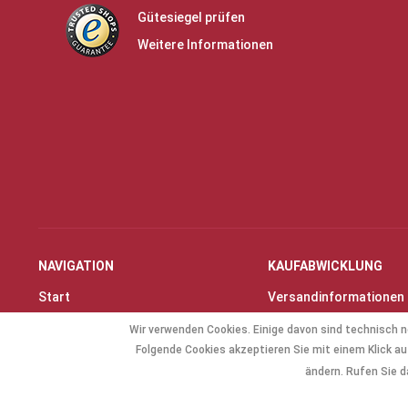
Gütesiegel prüfen
Weitere Informationen
NAVIGATION
KAUFABWICKLUNG
Start
Versandinformationen
Instrumente & Zubehör
Zahlungsarten
Wir verwenden Cookies. Einige davon sind technisch n
Angebote
Widerrufsrecht
Folgende Cookies akzeptieren Sie mit einem Klick auf
Geschenkartikel
Widerrufsformular
ändern. Rufen Sie d
Allg. Zubehör