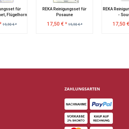
ungsset für
REKA Reinigungsset für
REKA Reinigu
et, Flügelhorn
Posaune
- So
*
17,50 € *
17,50 €
19,90 € *
19,90 € *
ZAHLUNGSARTEN