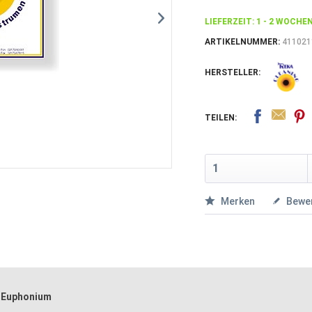
LIEFERZEIT: 1 - 2 WOCHE
ARTIKELNUMMER:
411021
HERSTELLER:
TEILEN:
Merken
Bewe
r Euphonium