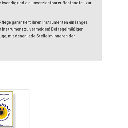
notwendig und ein unverzichtbarer Bestandteil zur
Pflege garantiert Ihren Instrumenten ein langes
 im Instrument zu vermeiden! Bei regelmäßiger
e, mit denen jede Stelle im Inneren der