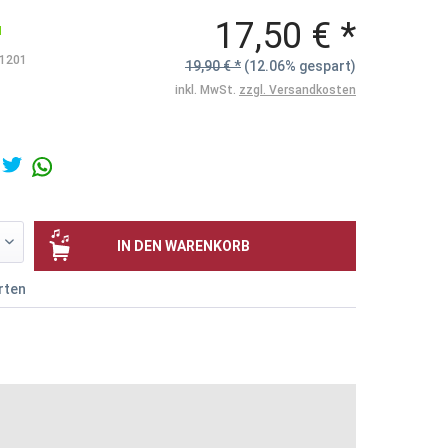
17,50 € *
N
1201
19,90 € *
(12.06% gespart)
inkl. MwSt.
zzgl. Versandkosten
IN DEN
WARENKORB
rten