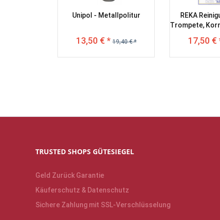
Unipol - Metallpolitur
REKA Reinig
Trompete, Korn
13,50 € *
17,50 € 
19,40 € *
TRUSTED SHOPS GÜTESIEGEL
Geld Zurück Garantie
Käuferschutz & Datenschutz
Sichere Zahlung mit SSL-Verschlüsselung