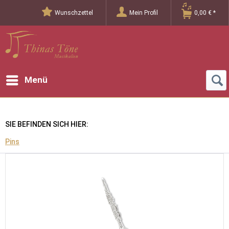
Wunschzettel
Mein Profil
0,00 € *
Menü
SIE BEFINDEN SICH HIER:
Pins