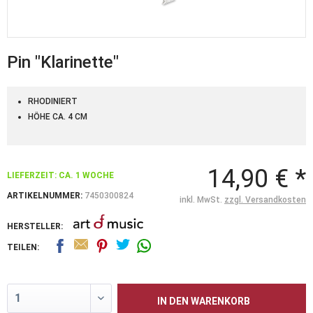
Pin "Klarinette"
RHODINIERT
HÖHE CA. 4 CM
14,90 € *
LIEFERZEIT: CA. 1 WOCHE
ARTIKELNUMMER:
7450300824
inkl. MwSt.
zzgl. Versandkosten
HERSTELLER:
TEILEN:
IN DEN
WARENKORB