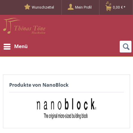
Wunschzettel
Mein Profil
0,00 € *
Menü
Produkte von NanoBlock