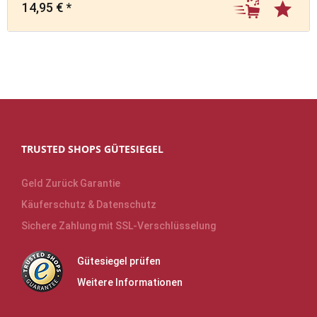
14,95 € *
TRUSTED SHOPS GÜTESIEGEL
Geld Zurück Garantie
Käuferschutz & Datenschutz
Sichere Zahlung mit SSL-Verschlüsselung
Gütesiegel prüfen
Weitere Informationen