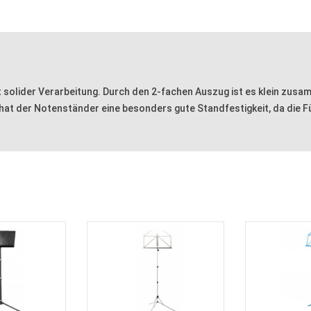
 solider Verarbeitung. Durch den 2-fachen Auszug ist es klein zusa
hat der Notenständer eine besonders gute Standfestigkeit, da die Fü