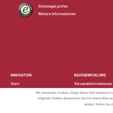
Gütesiegel prüfen
Weitere Informationen
NAVIGATION
KAUFABWICKLUNG
Start
Versandinformationen
Instrumente & Zubehör
Zahlungsarten
Wir verwenden Cookies. Einige davon sind technisch n
Angebote
Widerrufsrecht
Folgende Cookies akzeptieren Sie mit einem Klick auf
Geschenkartikel
Widerrufsformular
ändern. Rufen Sie d
Allg. Zubehör