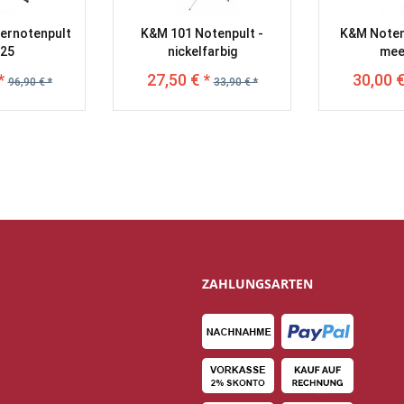
ernotenpult
K&M 101 Notenpult -
K&M Noten
25
nickelfarbig
mee
*
27,50 € *
30,00 €
96,90 € *
33,90 € *
ZAHLUNGSARTEN