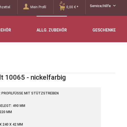
Service/Hilfe
zettel
Mein Profil
0,00 € *
BEHÖR
ALLG. ZUBEHÖR
GESCHENKE
 10065 - nickelfarbig
PROFILFÜSSE MIT STÜTZSTREBEN
LEGT: 490 MM
.220 MM
X 240 X 42 MM