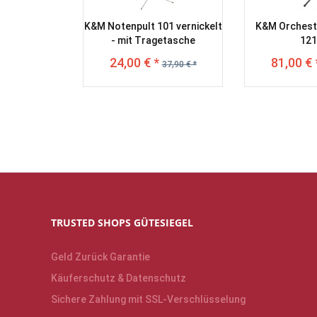
K&M Notenpult 101 vernickelt
K&M Orchest
- mit Tragetasche
121
24,00 € *
81,00 € 
37,90 € *
TRUSTED SHOPS GÜTESIEGEL
Geld Zurück Garantie
Käuferschutz & Datenschutz
Sichere Zahlung mit SSL-Verschlüsselung