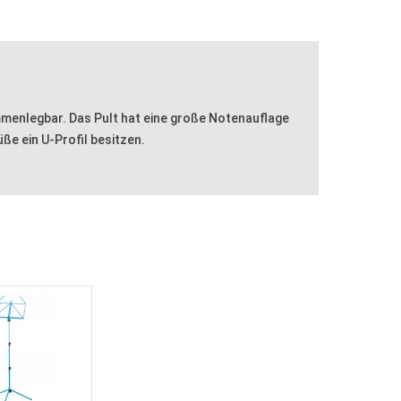
mmenlegbar. Das Pult hat eine große Notenauflage
ße ein U-Profil besitzen.