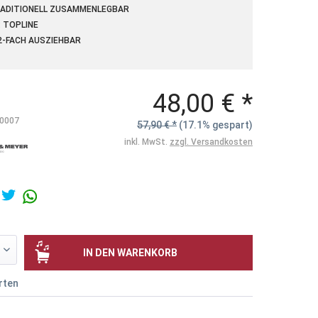
ADITIONELL ZUSAMMENLEGBAR
 TOPLINE
2-FACH AUSZIEHBAR
48,00 € *
0007
57,90 € *
(17.1% gespart)
inkl. MwSt.
zzgl. Versandkosten
IN DEN
WARENKORB
rten