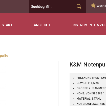
Wunsch
START
ANGEBOTE
INSTRUMENTE & ZU
pulte
K&M Notenpult
FUSSKONSTRUKTION: 
GEWICHT: 1,5 KG
GRÖSSE ZUSAMMENGE
HÖHE: VON 585 BIS 1
MATERIAL: STAHL
NOTENAUFLAGE: 485 