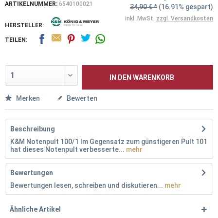
ARTIKELNUMMER:
6540100021
34,90 € *
(16.91% gespart)
inkl. MwSt.
zzgl. Versandkosten
HERSTELLER:
TEILEN:
IN DEN
WARENKORB
Merken
Bewerten
Beschreibung
K&M Notenpult 100/1 Im Gegensatz zum günstigeren Pult 101
hat dieses Notenpult verbesserte...
mehr
Bewertungen
Bewertungen lesen, schreiben und diskutieren...
mehr
Ähnliche Artikel