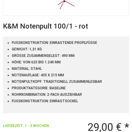
K&M Notenpult 100/1 - rot
FUSSKONSTRUKTION: EINRASTENDE PROFILFÜSSE
GEWICHT: 1,31 KG
GRÖSSE ZUSAMMENGELEGT: 490 MM
HÖHE: VON 625 BIS 1.240 MM
MATERIAL: STAHL
NOTENAUFLAGE: 435 X 215 MM
NOTENPULTKOPF: TRADITIONELL ZUSAMMENLEGBAR
PRODUKTKATEGORIE: BASELINE
ROHRKOMBINATION: 2-FACH AUSZIEHBAR
FUSSKONSTRUKTION: EINRASTSOCKEL
29,00 € *
LIEFERZEIT: 1 - 2 WOCHEN