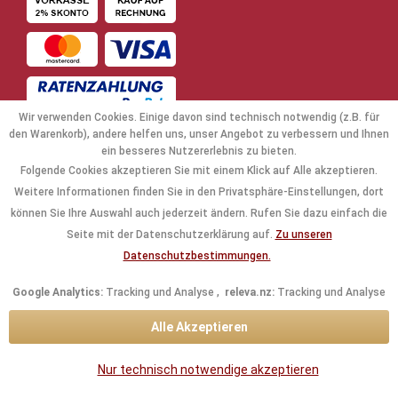
Wir verwenden Cookies. Einige davon sind technisch notwendig (z.B. für
den Warenkorb), andere helfen uns, unser Angebot zu verbessern und Ihnen
ein besseres Nutzererlebnis zu bieten.
Folgende Cookies akzeptieren Sie mit einem Klick auf Alle akzeptieren.
NAVIGATION
Weitere Informationen finden Sie in den Privatsphäre-Einstellungen, dort
können Sie Ihre Auswahl auch jederzeit ändern. Rufen Sie dazu einfach die
KAUFABWICKLUNG
Seite mit der Datenschutzerklärung auf.
Zu unseren
Datenschutzbestimmungen.
RECHTLICHES
Google Analytics:
Tracking und Analyse ,
releva.nz:
Tracking und Analyse
INFORMATIONEN
Alle Akzeptieren
KONTAKTDATEN
Nur technisch notwendige akzeptieren
* Alle Preise inkl. gesetzl. Mehrwertsteuer zzgl.
Versandkosten
und ggf.