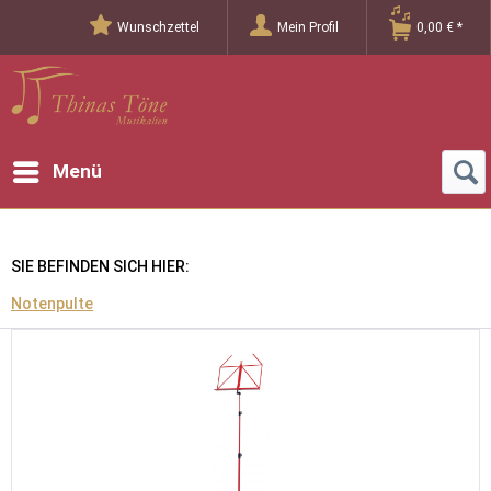
Wunschzettel
Mein Profil
0,00 € *
Menü
SIE BEFINDEN SICH HIER:
Notenpulte