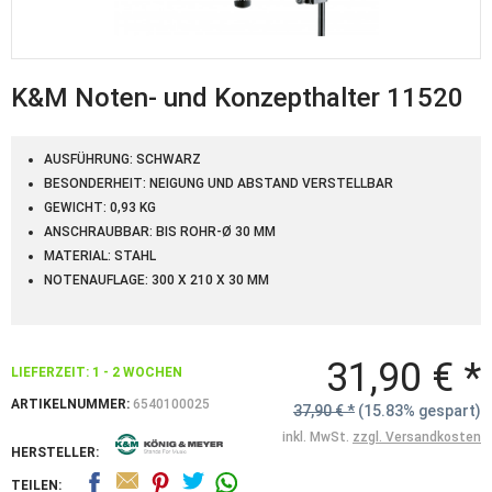
K&M Noten- und Konzepthalter 11520
AUSFÜHRUNG: SCHWARZ
BESONDERHEIT: NEIGUNG UND ABSTAND VERSTELLBAR
GEWICHT: 0,93 KG
ANSCHRAUBBAR: BIS ROHR-Ø 30 MM
MATERIAL: STAHL
NOTENAUFLAGE: 300 X 210 X 30 MM
31,90 € *
LIEFERZEIT: 1 - 2 WOCHEN
ARTIKELNUMMER:
6540100025
37,90 € *
(15.83% gespart)
inkl. MwSt.
zzgl. Versandkosten
HERSTELLER:
TEILEN: