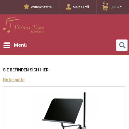
Wunschzettel
Mein Profil
0,00 € *
Menü
SIE BEFINDEN SICH HIER:
Notenpulte