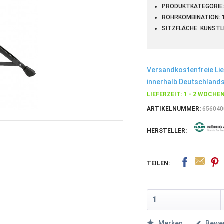
PRODUKTKATEGORIE:
ROHRKOMBINATION: 
SITZFLÄCHE: KUNSTL
Versandkostenfreie Li
innerhalb Deutschlands
LIEFERZEIT: 1 - 2 WOCHE
ARTIKELNUMMER:
656040
HERSTELLER:
TEILEN:
Merken
Bewe