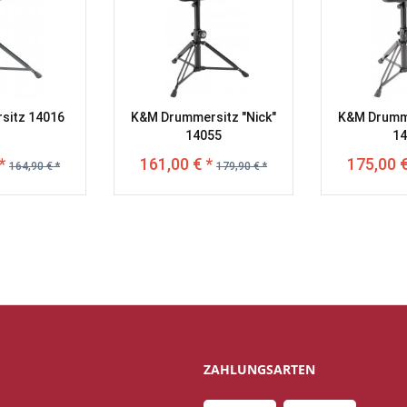
sitz 14016
K&M Drummersitz "Nick"
K&M Drumme
14055
14
*
161,00 € *
175,00 €
164,90 € *
179,90 € *
ZAHLUNGSARTEN