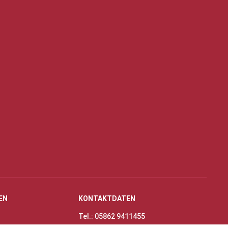
EN
KONTAKTDATEN
Tel.: 05862 9411455