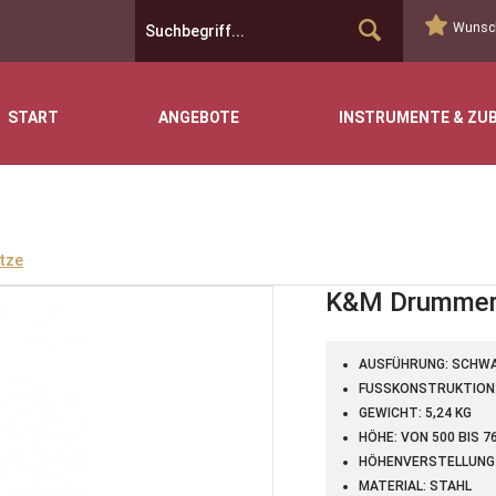
Wunsch
START
ANGEBOTE
INSTRUMENTE & ZU
tze
K&M Drummer
AUSFÜHRUNG: SCHW
FUSSKONSTRUKTION:
GEWICHT: 5,24 KG
HÖHE: VON 500 BIS 7
HÖHENVERSTELLUNG
MATERIAL: STAHL