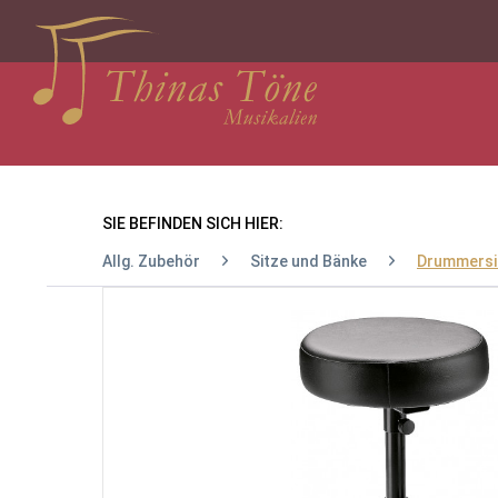
SIE BEFINDEN SICH HIER:
Allg. Zubehör
Sitze und Bänke
Drummersi