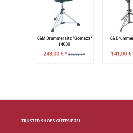
K&M Drummersitz "Gomezz"
K& Drummer
14000
248,00 € *
141,00 € 
299,00 € *
TRUSTED SHOPS GÜTESIEGEL