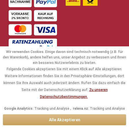
Wir verwenden Cookies. Einige davon sind technisch notwendig (z.B. für
den Warenkorb), andere helfen uns, unser Angebot zu verbessern und Ihnen
ein besseres Nutzererlebnis zu bieten.
Folgende Cookies akzeptieren Sie mit einem Klick auf Alle akzeptieren.
NAVIGATION
Weitere Informationen finden Sie in den Privatsphäre-Einstellungen, dort
können Sie Ihre Auswahl auch jederzeit ändern. Rufen Sie dazu einfach die
KAUFABWICKLUNG
Seite mit der Datenschutzerklärung auf.
Zu unseren
Datenschutzbestimmungen.
RECHTLICHES
Google Analytics:
Tracking und Analyse ,
releva.nz:
Tracking und Analyse
INFORMATIONEN
Alle Akzeptieren
KONTAKTDATEN