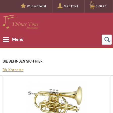
Wunschzettel
Mein Profil
0,00 € *
Menü
SIE BEFINDEN SICH HIER:
Bb-Kornette