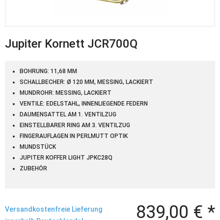
Jupiter Kornett JCR700Q
BOHRUNG: 11,68 MM
SCHALLBECHER: Ø 120 MM, MESSING, LACKIERT
MUNDROHR: MESSING, LACKIERT
VENTILE: EDELSTAHL, INNENLIEGENDE FEDERN
DAUMENSATTEL AM 1. VENTILZUG
EINSTELLBARER RING AM 3. VENTILZUG
FINGERAUFLAGEN IN PERLMUTT OPTIK
MUNDSTÜCK
JUPITER KOFFER LIGHT JPKC28Q
ZUBEHÖR
839,00 € *
Versandkostenfreie Lieferung