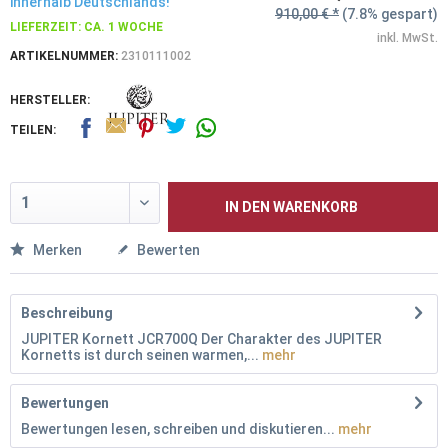
innerhalb Deutschlands!
910,00 € *
(7.8% gespart)
LIEFERZEIT: CA. 1 WOCHE
inkl. MwSt.
ARTIKELNUMMER:
2310111002
HERSTELLER:
TEILEN:
IN DEN
WARENKORB
Merken
Bewerten
Beschreibung
JUPITER Kornett JCR700Q Der Charakter des JUPITER
Kornetts ist durch seinen warmen,...
mehr
Bewertungen
Bewertungen lesen, schreiben und diskutieren...
mehr