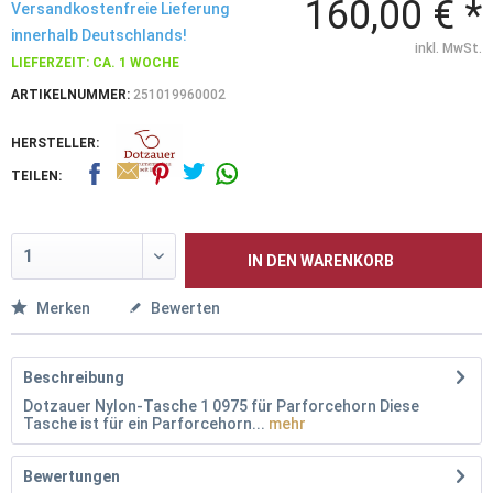
160,00 € *
Versandkostenfreie Lieferung
innerhalb Deutschlands!
inkl. MwSt.
LIEFERZEIT: CA. 1 WOCHE
ARTIKELNUMMER:
251019960002
HERSTELLER:
TEILEN:
IN DEN
WARENKORB
Merken
Bewerten
Beschreibung
Dotzauer Nylon-Tasche 1 0975 für Parforcehorn Diese
Tasche ist für ein Parforcehorn...
mehr
Bewertungen