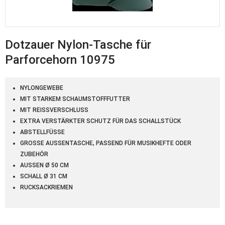
Dotzauer Nylon-Tasche für
Parforcehorn 10975
NYLONGEWEBE
MIT STARKEM SCHAUMSTOFFFUTTER
MIT REISSVERSCHLUSS
EXTRA VERSTÄRKTER SCHUTZ FÜR DAS SCHALLSTÜCK
ABSTELLFÜSSE
GROSSE AUSSENTASCHE, PASSEND FÜR MUSIKHEFTE ODER ZU
BEHÖR
AUSSEN Ø 50 CM
SCHALL Ø 31 CM
RUCKSACKRIEMEN