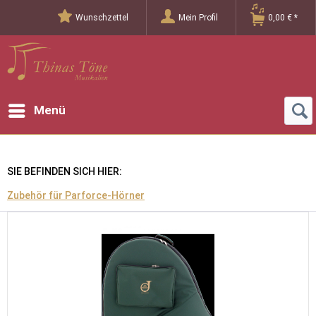
Wunschzettel
Mein Profil
0,00 € *
Menü
SIE BEFINDEN SICH HIER:
Zubehör für Parforce-Hörner