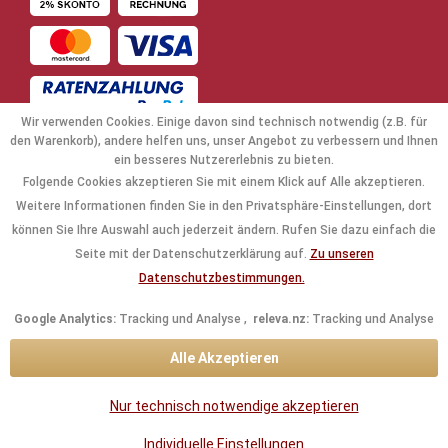
Wir verwenden Cookies. Einige davon sind technisch notwendig (z.B. für
den Warenkorb), andere helfen uns, unser Angebot zu verbessern und Ihnen
ein besseres Nutzererlebnis zu bieten.
Folgende Cookies akzeptieren Sie mit einem Klick auf Alle akzeptieren.
NAVIGATION
Weitere Informationen finden Sie in den Privatsphäre-Einstellungen, dort
können Sie Ihre Auswahl auch jederzeit ändern. Rufen Sie dazu einfach die
KAUFABWICKLUNG
Seite mit der Datenschutzerklärung auf.
Zu unseren
Datenschutzbestimmungen.
RECHTLICHES
Google Analytics:
Tracking und Analyse ,
releva.nz:
Tracking und Analyse
INFORMATIONEN
Alle Akzeptieren
KONTAKTDATEN
Nur technisch notwendige akzeptieren
* Alle Preise inkl. gesetzl. Mehrwertsteuer zzgl.
Versandkosten
und ggf.
Individuelle Einstellungen