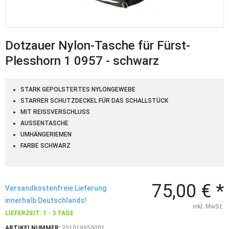
Dotzauer Nylon-Tasche für Fürst-
Plesshorn 1 0957 - schwarz
STARK GEPOLSTERTES NYLONGEWEBE
STARRER SCHUTZDECKEL FÜR DAS SCHALLSTÜCK
MIT REISSVERSCHLUSS
AUSSENTASCHE
UMHÄNGERIEMEN
FARBE SCHWARZ
75,00 € *
Versandkostenfreie Lieferung
innerhalb Deutschlands!
inkl. MwSt.
LIEFERZEIT: 1 - 3 TAGE
ARTIKELNUMMER:
251019950001