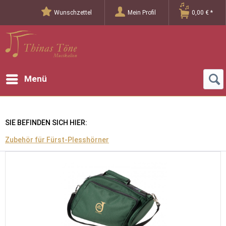
Wunschzettel
Mein Profil
0,00 € *
Menü
SIE BEFINDEN SICH HIER:
Zubehör für Fürst-Plesshörner