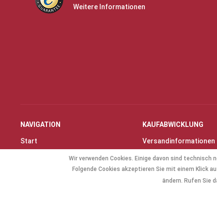
Weitere Informationen
NAVIGATION
KAUFABWICKLUNG
Start
Versandinformationen
Instrumente & Zubehör
Zahlungsarten
Wir verwenden Cookies. Einige davon sind technisch n
Angebote
Widerrufsrecht
Folgende Cookies akzeptieren Sie mit einem Klick auf
Geschenkartikel
Widerrufsformular
ändern. Rufen Sie d
Allg. Zubehör