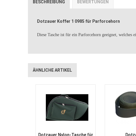
BESCHREIBUNG
BEWERTUNGEN
Dotzauer Koffer 1 0985 für Parforcehorn
Diese Tasche ist für ein Parforcehorn geeignet, welche
ÄHNLICHE ARTIKEL
Dotzauer Nylon-Tasche für
Dotz