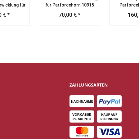
wicklung für
für Parforcehorn 10915
Parforce
orn 10910
 € *
70,00 € *
160,
ZAHLUNGSARTEN