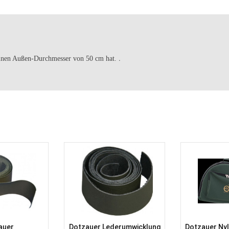
.
s einen Außen-Durchmesser von 50 cm hat.
auer
Dotzauer Lederumwicklung
Dotzauer Ny