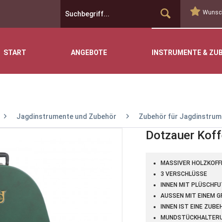
Wunsch
START
ANGEBOTE
INSTRUMENTE & ZU
Jagdinstrumente und Zubehör
Zubehör für Jagdinstrum
Dotzauer Koff
MASSIVER HOLZKOFF
3 VERSCHLÜSSE
INNEN MIT PLÜSCHF
AUSSEN MIT EINEM 
INNEN IST EINE ZU
MUNDSTÜCKHALTER