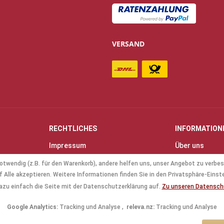
VERSAND
RECHTLICHES
INFORMATION
Impressum
Über uns
Allgemeine Geschäftsbedingungen
Kontakt
otwendig (z.B. für den Warenkorb), andere helfen uns, unser Angebot zu verbes
(AGB)
Anfahrt & Öff
 Alle akzeptieren. Weitere Informationen finden Sie in den Privatsphäre-Einst
Datenschutz
Mollenhauer B
azu einfach die Seite mit der Datenschutzerklärung auf.
Zu unseren Datensc
Batterieverordnung
Küng Blockflö
Google Analytics:
Tracking und Analyse ,
releva.nz:
Tracking und Analyse