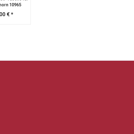
horn 10965
00 € *