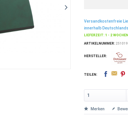
Versandkostenfreie Li
innerhalb Deutschlands
LIEFERZEIT: 1 - 2 WOCHE
ARTIKELNUMMER:
251019
HERSTELLER:
TEILEN:
Merken
Bewe