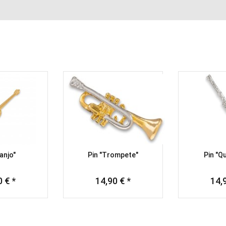
anjo"
Pin "Trompete"
Pin "Q
 € *
14,90 € *
14,