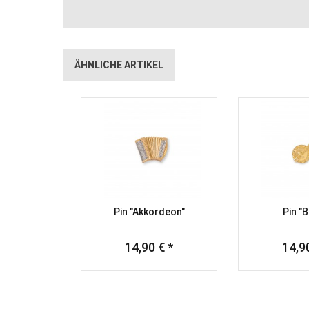
ÄHNLICHE ARTIKEL
Pin "Akkordeon"
Pin "B
14,90 € *
14,90