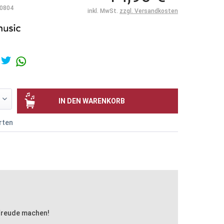
0804
inkl. MwSt.
zzgl. Versandkosten
IN DEN
WARENKORB
rten
 Freude machen!