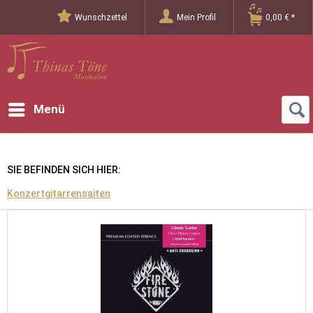
Wunschzettel
Mein Profil
0,00 € *
Menü
SIE BEFINDEN SICH HIER:
Konzertgitarrensaiten