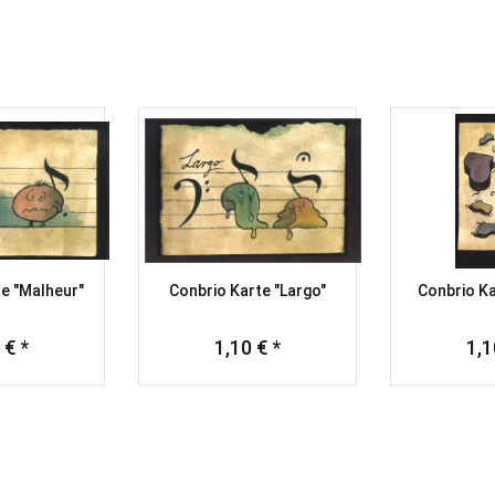
e "Malheur"
Conbrio Karte "Largo"
Conbrio K
 € *
1,10 € *
1,1