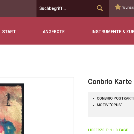
Wunsch
START
ANGEBOTE
INSTRUMENTE & ZU
Conbrio Karte
CONBRIO POSTKART
MOTIV "OPUS"
LIEFERZEIT: 1 - 3 TAGE