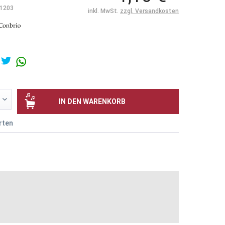
1203
inkl. MwSt.
zzgl. Versandkosten
IN DEN
WARENKORB
rten