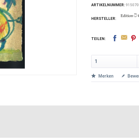
ARTIKELNUMMER:
915070
HERSTELLER:
TEILEN:
Merken
Bewe